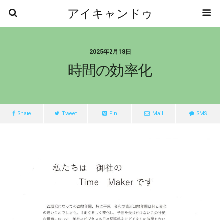
アイキャンドゥ
2025年2月18日
時間の効率化
Share
Tweet
Pin
Mail
SMS