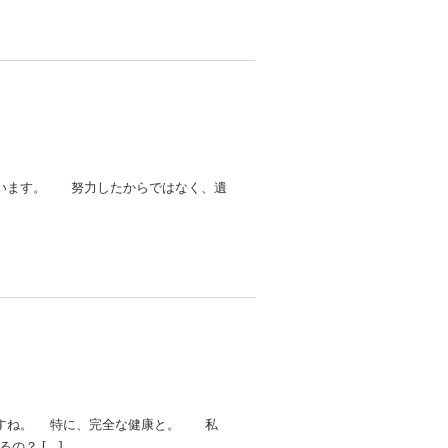
います。 努力したからではなく、遺
すね。 特に、完全な健康と。 私
の？ […]