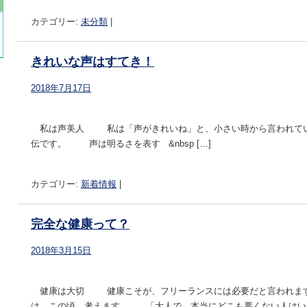
カテゴリー:
未分類
|
きれいな声はすてき！
2018年7月17日
私は声美人 私は「声がきれいね」と、小さい時から言われて
伝です。 声は明るさを表す &nbsp […]
カテゴリー:
新着情報
|
完全な健康って？
2018年3月15日
健康は大切 健康こそが、フリーランスには必要だと言われま
は、この頃、考えます。 「大人で、本当にどこも悪くない人はいる