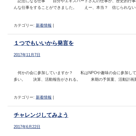
記念になる仕事 自分やエキスパートさんの仕事が、歴史的行事
んな仕事をすることができました。 えー、本当？ 信じられない！
カテゴリー:
新着情報
|
１つでもいいから発言を
2017年11月7日
何かの会に参加していますか？ 私はNPOや趣味の会に参加して
多い。 決算、活動報告がされる。 来期の予算案、活動計画案が
カテゴリー:
新着情報
|
チャレンジしてみよう
2017年6月22日