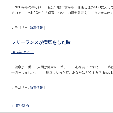
NPOからの声かけ 私は10数年前から、健康心理のNPOに入
るので、このNPOから「保育についての研究発表をしてみませんか」
カテゴリー:
新着情報
|
フリーランスが病気をした時
2017年5月23日
健康が一番 人間は健康が一番。 心身共にですね。 私は４
手術をしました。 病気になった時、あなたはどうする？ &nbs [
カテゴリー:
新着情報
|
←
古い投稿
投稿ナビゲーション