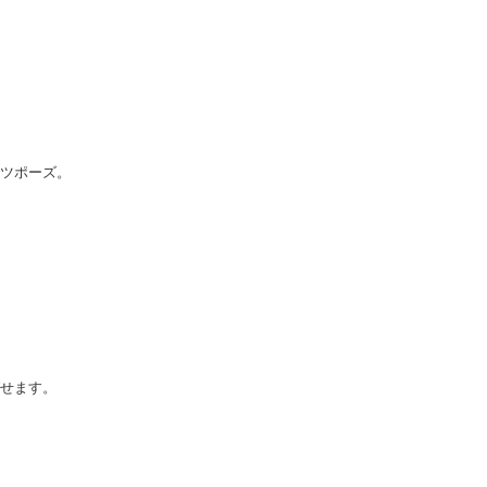
。
ツポーズ。
せます。