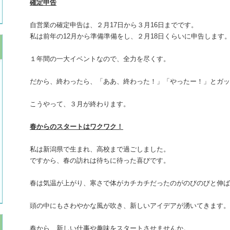
確定申告
自営業の確定申告は、２月17日から３月16日までです。
私は前年の12月から準備準備をし、２月18日くらいに申告します
１年間の一大イベントなので、全力を尽くす。
だから、終わったら、「ああ、終わった！」「やったー！」とガッ
こうやって、３月が終わります。
春からのスタートはワクワク！
私は新潟県で生まれ、高校まで過ごしました。
ですから、春の訪れは待ちに待った喜びです。
春は気温が上がり、寒さで体がカチカチだったのがのびのびと伸ば
頭の中にもさわやかな風が吹き、新しいアイデアが湧いてきます。
春から、新しい仕事や趣味をスタートさせませんか。