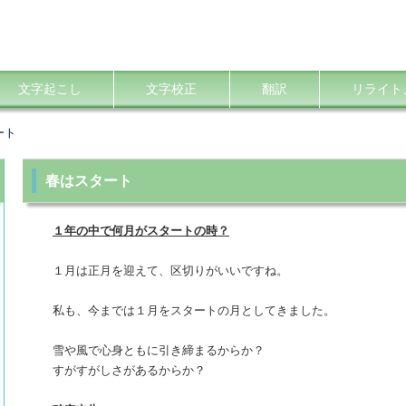
文字起こし
文字校正
翻訳
リライト
ート
春はスタート
１年の中で何月がスタートの時？
１月は正月を迎えて、区切りがいいですね。
私も、今までは１月をスタートの月としてきました。
雪や風で心身ともに引き締まるからか？
すがすがしさがあるからか？